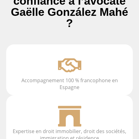
confiance à l’avocate
Gaëlle González Mahé
?
Accompagnement 100 % francophone en
Espagne
Expertise en droit immobilier, droit des sociétés,
immigration et résidence