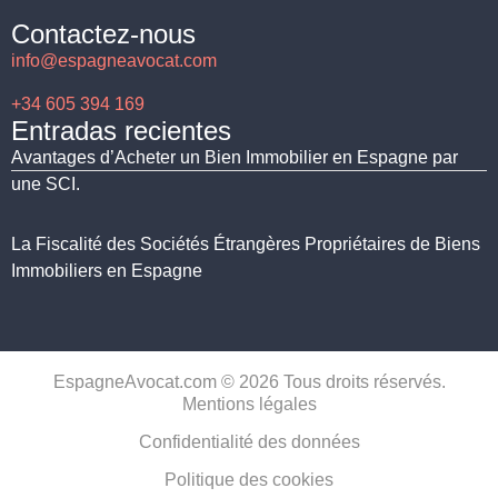
Contactez-nous
info@espagneavocat.com
+34 605 394 169
Entradas recientes
Avantages d’Acheter un Bien Immobilier en Espagne par
une SCI.
La Fiscalité des Sociétés Étrangères Propriétaires de Biens
Immobiliers en Espagne
EspagneAvocat.com © 2026 Tous droits réservés.
Mentions légales
Confidentialité des données
Politique des cookies