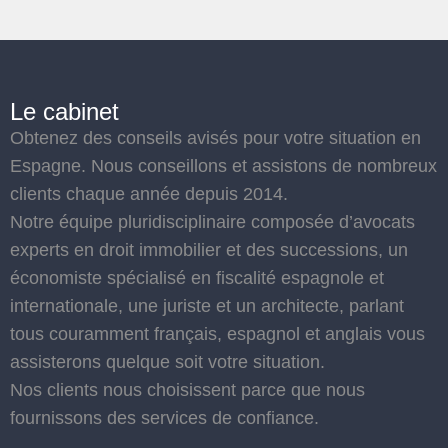
Le cabinet
Obtenez des conseils avisés pour votre situation en
Espagne. Nous conseillons et assistons de nombreux
clients chaque année depuis 2014.
Notre équipe pluridisciplinaire composée d’avocats
experts en droit immobilier et des successions, un
économiste spécialisé en fiscalité espagnole et
internationale, une juriste et un architecte, parlant
tous couramment français, espagnol et anglais vous
assisterons quelque soit votre situation.
Nos clients nous choisissent parce que nous
fournissons des services de confiance.