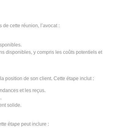
 de cette réunion, l’avocat :
isponibles.
s disponibles, y compris les coûts potentiels et
 position de son client. Cette étape inclut :
ondances et les reçus.
.
ent solide.
tte étape peut inclure :