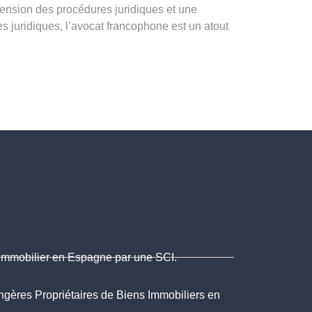
hension des procédures juridiques et une
s juridiques, l’avocat francophone est un atout
Immobilier en Espagne par une SCI.
angères Propriétaires de Biens Immobiliers en