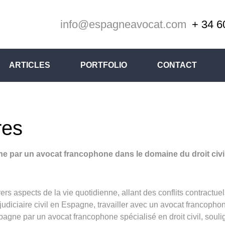
info@espagneavocat.com
+ 34 6
ARTICLES
PORTFOLIO
CONTACT
res
ne par un avocat francophone dans le domaine du droit civ
ivers aspects de la vie quotidienne, allant des conflits contractu
iciaire civil en Espagne, travailler avec un avocat francophone 
pagne par un avocat francophone spécialisé en droit civil, soulig