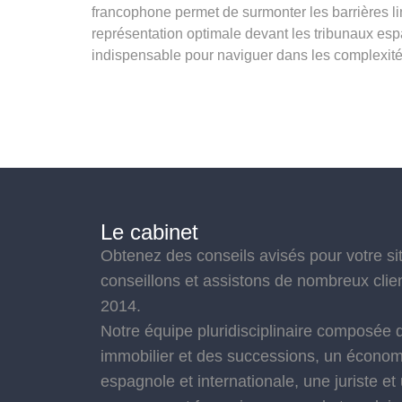
francophone permet de surmonter les barrières li
représentation optimale devant les tribunaux esp
indispensable pour naviguer dans les complexités
Le cabinet
Obtenez des conseils avisés pour votre s
conseillons et assistons de nombreux cli
2014.
Notre équipe pluridisciplinaire composée d
immobilier et des successions, un économis
espagnole et internationale, une juriste et 