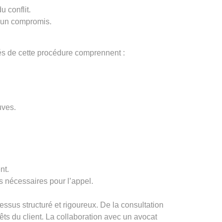
u conflit.
à un compromis.
lés de cette procédure comprennent :
uves.
nt.
s nécessaires pour l’appel.
ssus structuré et rigoureux. De la consultation
rêts du client. La collaboration avec un avocat