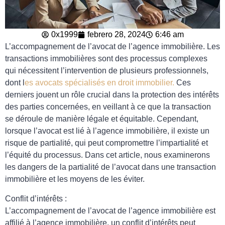
0x1999
febrero 28, 2024
6:46 am
L’accompagnement de l’avocat de l’agence immobilière. Les
transactions immobilières sont des processus complexes
qui nécessitent l’intervention de plusieurs professionnels,
dont l
es avocats spécialisés en droit immobilier.
Ces
derniers jouent un rôle crucial dans la protection des intérêts
des parties concernées, en veillant à ce que la transaction
se déroule de manière légale et équitable. Cependant,
lorsque l’avocat est lié à l’agence immobilière, il existe un
risque de partialité, qui peut compromettre l’impartialité et
l’équité du processus. Dans cet article, nous examinerons
les dangers de la partialité de l’avocat dans une transaction
immobilière et les moyens de les éviter.
Conflit d’intérêts :
L’accompagnement de l’avocat de l’agence immobilière est
affilié à l’agence immobilière, un conflit d’intérêts peut