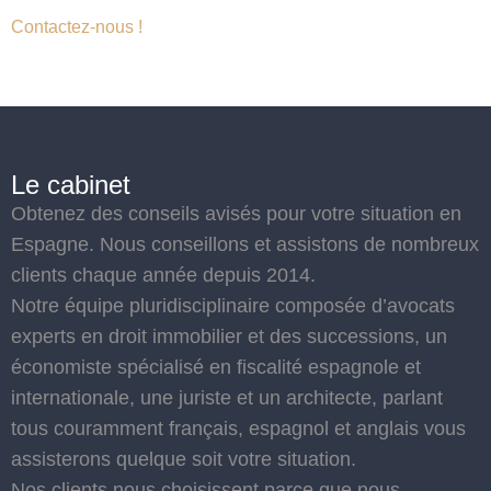
Contactez-nous !
Le cabinet
Obtenez des conseils avisés pour votre situation en
Espagne. Nous conseillons et assistons de nombreux
clients chaque année depuis 2014.
Notre équipe pluridisciplinaire composée d’avocats
experts en droit immobilier et des successions, un
économiste spécialisé en fiscalité espagnole et
internationale, une juriste et un architecte, parlant
tous couramment français, espagnol et anglais vous
assisterons quelque soit votre situation.
Nos clients nous choisissent parce que nous