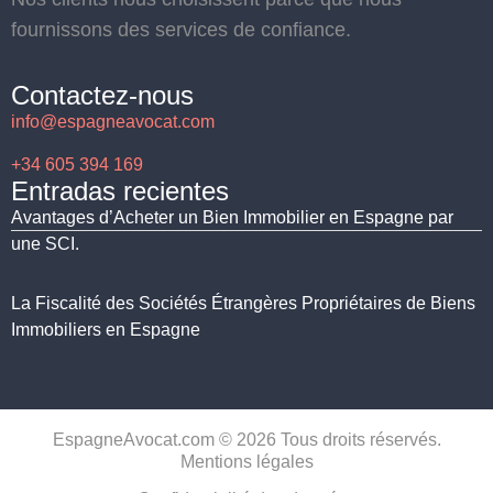
fournissons des services de confiance.
Contactez-nous
info@espagneavocat.com
+34 605 394 169
Entradas recientes
Avantages d’Acheter un Bien Immobilier en Espagne par
une SCI.
La Fiscalité des Sociétés Étrangères Propriétaires de Biens
Immobiliers en Espagne
EspagneAvocat.com © 2026 Tous droits réservés.
Mentions légales