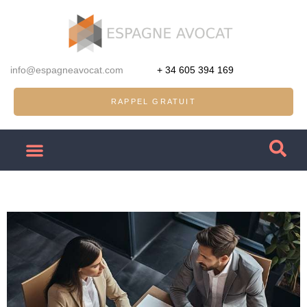
info@espagneavocat.com
+ 34 605 394 169
RAPPEL GRATUIT