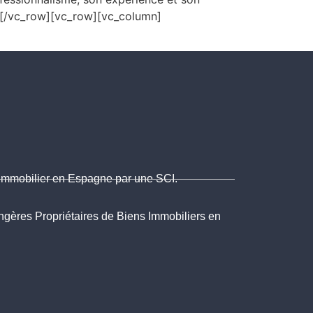
n][/vc_row][vc_row][vc_column]
Immobilier en Espagne par une SCI.
angères Propriétaires de Biens Immobiliers en