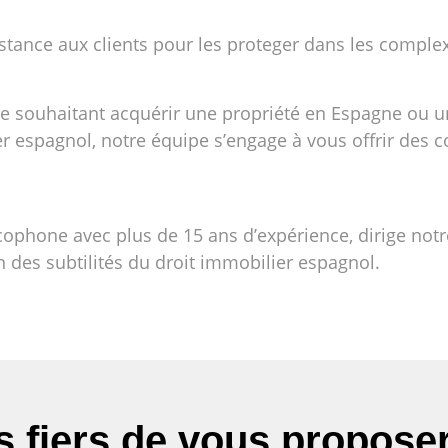
istance aux clients pour les proteger dans les comple
 souhaitant acquérir une propriété en Espagne ou un 
spagnol, notre équipe s’engage à vous offrir des cons
phone avec plus de 15 ans d’expérience, dirige notre
 des subtilités du droit immobilier espagnol.
fiers de vous proposer 