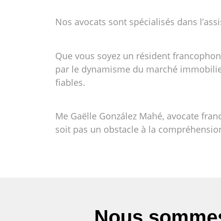
Nos avocats sont spécialisés dans l’ass
Que vous soyez un résident francophone
par le dynamisme du marché immobilier e
fiables.
Me Gaëlle González Mahé, avocate franco
soit pas un obstacle à la compréhension
Nous sommes 