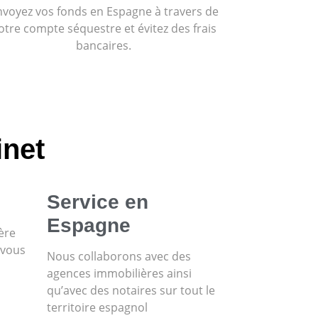
nvoyez vos fonds en Espagne à travers de
otre compte séquestre et évitez des frais
bancaires.
inet
Service en
Espagne
ère
 vous
Nous collaborons avec des
agences immobilières ainsi
qu’avec des notaires sur tout le
territoire espagnol