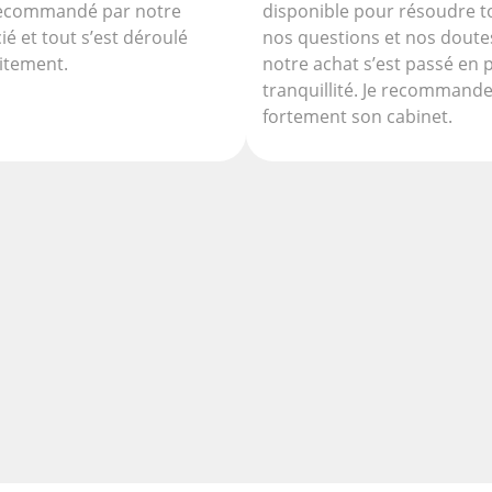
recommandé par notre
disponible pour résoudre t
ié et tout s’est déroulé
nos questions et nos doute
aitement.
notre achat s’est passé en 
tranquillité. Je recommand
fortement son cabinet.