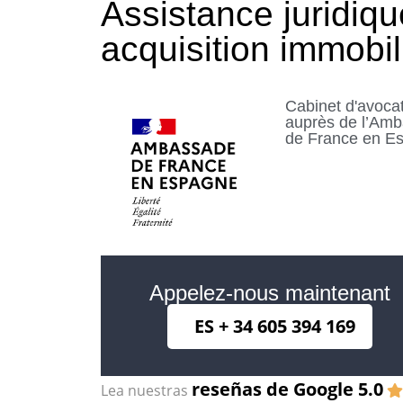
Assistance juridiq
acquisition immobil
Cabinet d'avoca
auprès de l’Am
de France en E
Appelez-nous maintenant
ES + 34 605 394 169
reseñas de Google 5.0
Lea nuestras