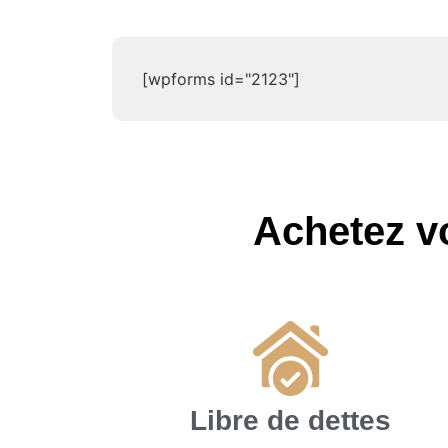
[wpforms id="2123"]
Achetez vo
Libre de dettes