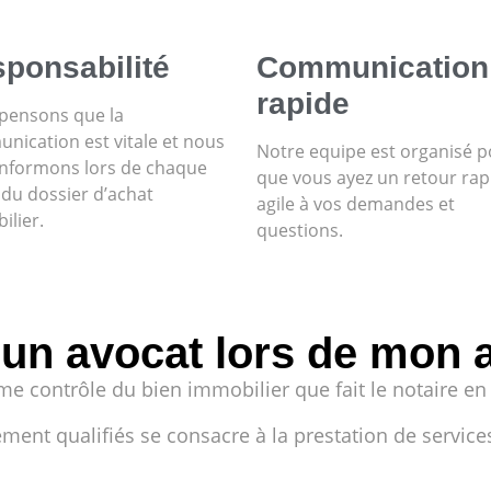
ponsabilité
Communication
rapide
pensons que la
nication est vitale et nous
Notre equipe est organisé 
informons lors de chaque
que vous ayez un retour rap
 du dossier d’achat
agile à vos demandes et
ilier.
questions.
 un avocat lors de mon 
me contrôle du bien immobilier que fait le notaire en
ent qualifiés se consacre à la prestation de services 