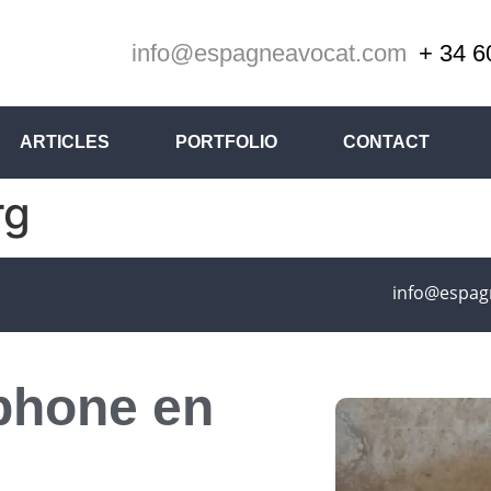
info@espagneavocat.com
+ 34 6
ARTICLES
PORTFOLIO
CONTACT
rg
info@espag
phone en