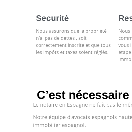
Securité
Res
Nous assurons que la propriété
Nous 
n’ai pas de dettes , soit
commu
correctement inscrite et que tous
vous 
les impôts et taxes soient réglés.
étape
immob
C’est nécessaire
Le notaire en Espagne ne fait pas le mê
Notre équipe d’avocats espagnols hautem
immobilier espagnol.