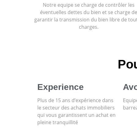
Notre equipe se charge de contrôler les
éventuelles dettes du bien et se charge d
garantir la transmission du bien libre de tou
charges.
Pou
Experience
Avo
Plus de 15 ans d’expérience dans
Equipe
le secteur des achats immobiliers
barre
qui vous garantissent un achat en
pleine tranquillité