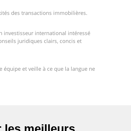
xités des transactions immobilières.
investisseur international intéressé
eils juridiques clairs, concis et
 équipe et veille à ce que la langue ne
les meilleurs