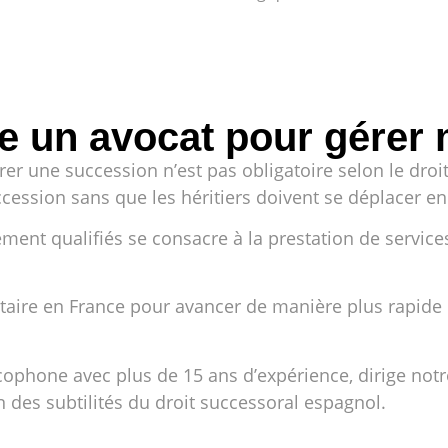
re un avocat pour gérer
r une succession n’est pas obligatoire selon le droi
cession sans que les héritiers doivent se déplacer e
ent qualifiés se consacre à la prestation de services
taire en France pour avancer de manière plus rapide e
phone avec plus de 15 ans d’expérience, dirige notre
 des subtilités du droit successoral espagnol.