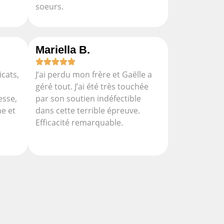
soeurs.
Mariella B.
cats,
J’ai perdu mon frère et Gaëlle a
géré tout. J’ai été très touchée
esse,
par son soutien indéfectible
e et
dans cette terrible épreuve.
Efficacité remarquable.