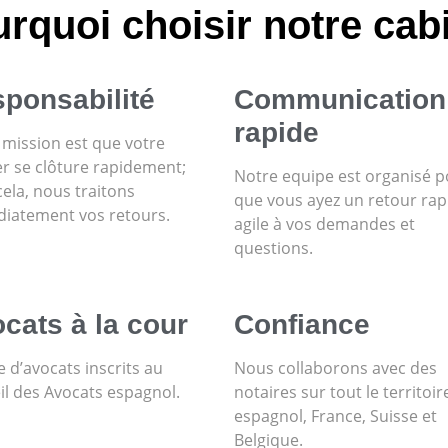
rquoi choisir notre cab
ponsabilité
Communication
rapide
 mission est que votre
er se clôture rapidement;
Notre equipe est organisé 
ela, nous traitons
que vous ayez un retour rap
iatement vos retours.
agile à vos demandes et
questions.
cats à la cour
Confiance
 d’avocats inscrits au
Nous collaborons avec des
il des Avocats espagnol.
notaires sur tout le territoir
espagnol, France, Suisse et
Belgique.