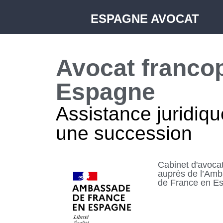
ESPAGNE AVOCAT
Avocat franco
Espagne
Assistance juridiqu
une succession
Cabinet d'avoca
auprès de l’Am
de France en E