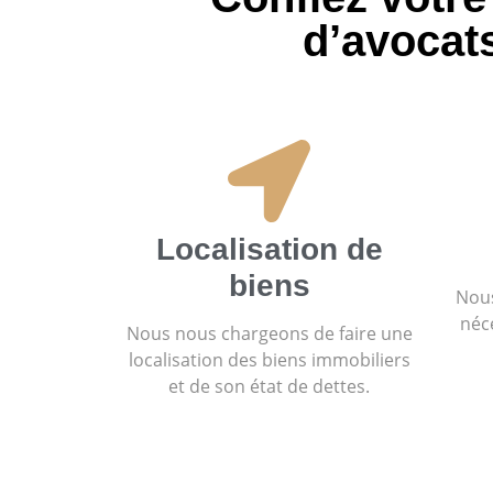
d’avocat
Localisation de
biens
Nous
néc
Nous nous chargeons de faire une
localisation des biens immobiliers
et de son état de dettes.