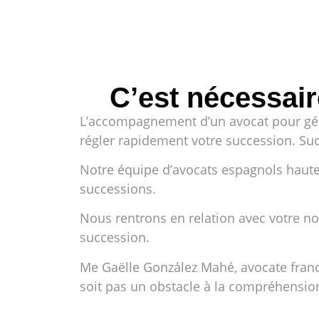
C’est nécessai
L’accompagnement d’un avocat pour gére
régler rapidement votre succession. Suc
Notre équipe d’avocats espagnols hautem
successions.
Nous rentrons en relation avec votre no
succession.
Me Gaëlle González Mahé, avocate franco
soit pas un obstacle à la compréhension