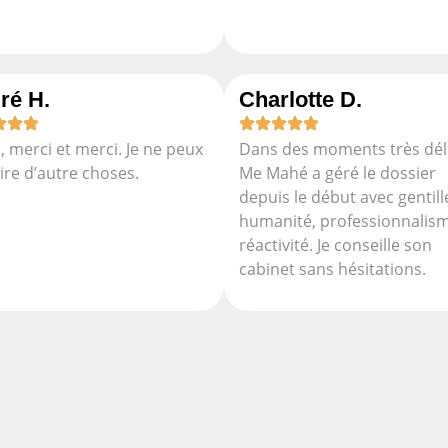
ré H.
Charlotte D.
, merci et merci. Je ne peux
Dans des moments très déli
ire d’autre choses.
Me Mahé a géré le dossier
depuis le début avec gentill
humanité, professionnalism
réactivité. Je conseille son
cabinet sans hésitations.