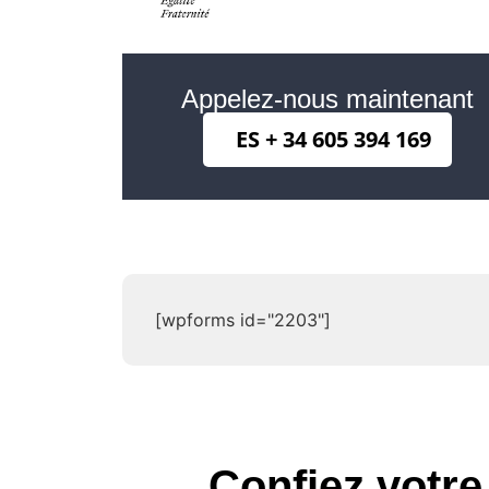
Appelez-nous maintenant
ES + 34 605 394 169
[wpforms id="2203"]
Confiez votr