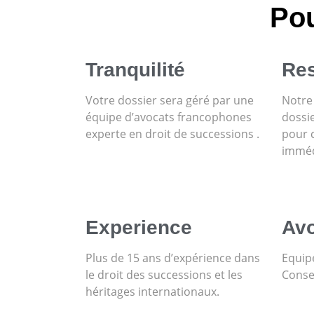
Pou
Tranquilité
Res
Votre dossier sera géré par une
Notre
équipe d’avocats francophones
dossi
experte en droit de successions .
pour c
imméd
Experience
Avo
Plus de 15 ans d’expérience dans
Equipe
le droit des successions et les
Conse
héritages internationaux.