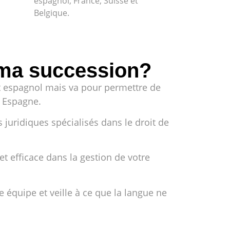
espagnol, France, Suisse et
Belgique.
 ma succession?
t espagnol mais va pour permettre de
n Espagne.
 juridiques spécialisés dans le droit de
t efficace dans la gestion de votre
 équipe et veille à ce que la langue ne