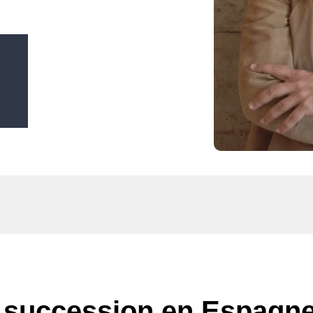
e succession en Espagne