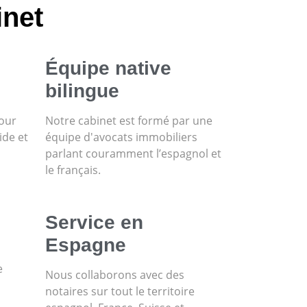
inet
Équipe native
bilingue
pour
Notre cabinet est formé par une
ide et
équipe d'avocats immobiliers
parlant couramment l’espagnol et
le français.
Service en
Espagne
e
Nous collaborons avec des
notaires sur tout le territoire