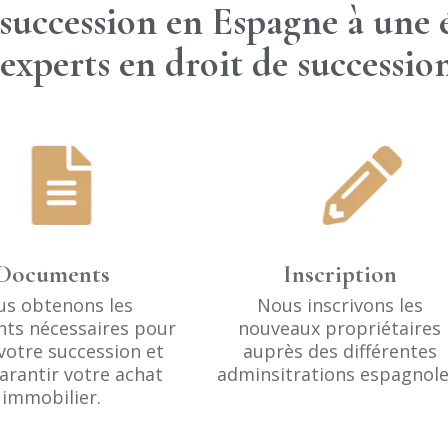
succession en Espagne à une 
experts en droit de successio
Documents
Inscription
s obtenons les
Nous inscrivons les
ts nécessaires pour
nouveaux propriétaires
votre succession et
auprès des différentes
arantir votre achat
adminsitrations espagnole
immobilier.