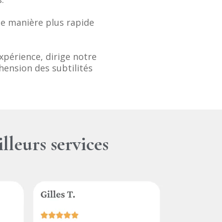
de manière plus rapide
périence, dirige notre
hension des subtilités
lleurs services