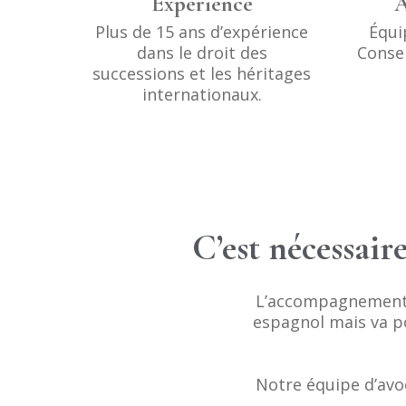
Experience
A
Plus de 15 ans d’expérience
Équi
dans le droit des
Consei
successions et les héritages
internationaux.
C’est nécessair
L’accompagnement d
espagnol mais va p
Notre équipe d’avo