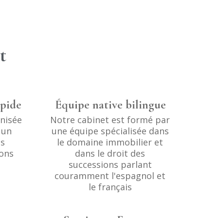
t
pide
Équipe native bilingue
nisée
Notre cabinet est formé par
 un
une équipe spécialisée dans
os
le domaine immobilier et
ons
dans le droit des
successions parlant
couramment l'espagnol et
le français