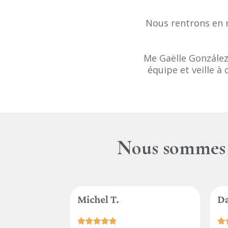
Nous rentrons en r
Me Gaëlle González
équipe et veille à
Nous sommes fi