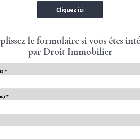
Cliquez ici
lissez le formulaire si vous êtes inté
par Droit Immobilier
s) *
is) *
*