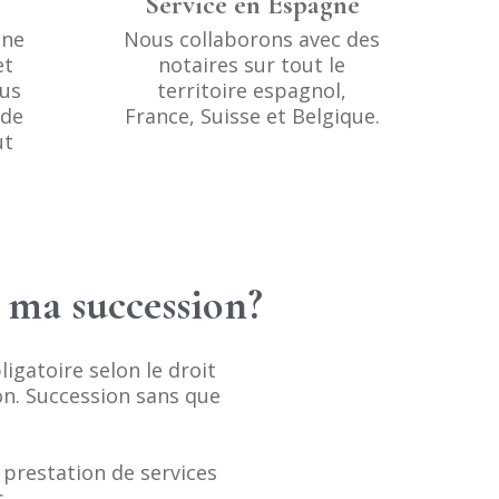
Service en Espagne
une
Nous collaborons avec des
et
notaires sur tout le
ous
territoire espagnol,
 de
France, Suisse et Belgique.
ut
r ma succession?
gatoire selon le droit
n. Succession sans que
 prestation de services
.