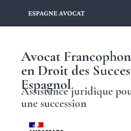
Avocat Francophone
en Droit des Succes
Espagnol
Assistance juridique po
une succession