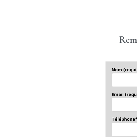
Remp
Nom (requi
Email (requ
Téléphone