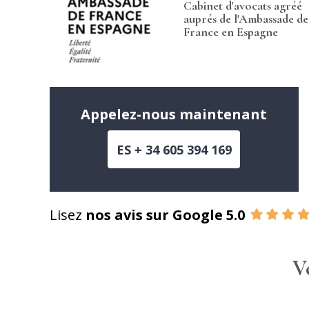
Cabinet d'avocats agréé
auprés de l'Ambassade de
France en Espagne
Appelez-nous maintenant
ES + 34 605 394 169
Lisez
nos avis sur Google 5.0
V